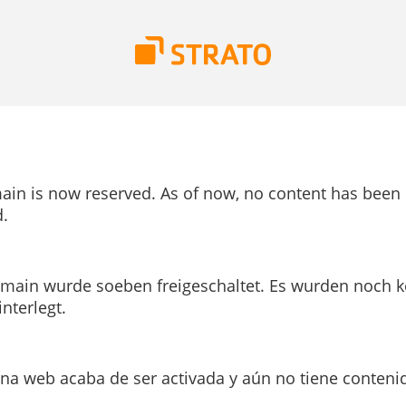
ain is now reserved. As of now, no content has been
.
main wurde soeben freigeschaltet. Es wurden noch k
interlegt.
ina web acaba de ser activada y aún no tiene conteni