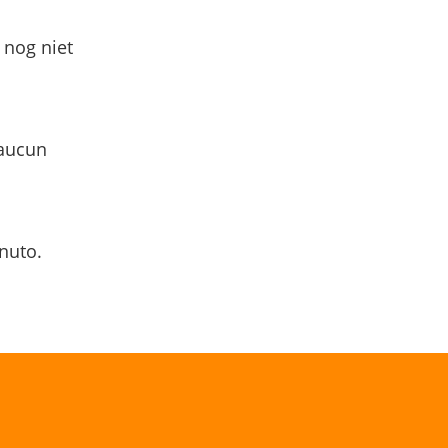
 nog niet
 aucun
nuto.