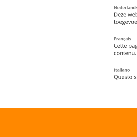
Nederland
Deze web
toegevoe
Français
Cette pag
contenu.
Italiano
Questo s